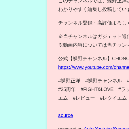
このチャンネルでは、蝶野正洋さ
わかりやすく編集し投稿してい
チャンネル登録・高評価よろし
※当チャンネルはガジェット通
※動画内容については当チャン
公式【蝶野チャンネル】CHONO N
https://www.youtube.com/ch
#蝶野正洋 #蝶野チャンネル #CH
#25周年 #FIGHT&LOVE
エム #レビュー #レクイエム
source
powered by
Auto Youtube Summa