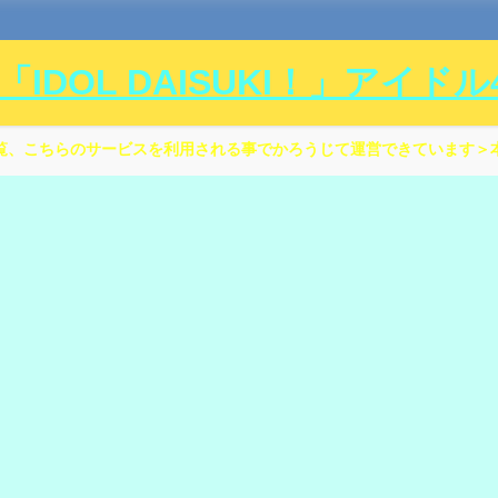
DOL DAISUKI！」アイド
覧、こちらのサービスを利用される事でかろうじて運営できています＞