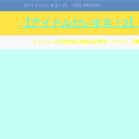
【アイドルだいすき！2】「IDOL DAISUKI！」
【アイドルだいすき！2】「I
アイドル＜お客様皆様が掲載の記事等へアクセス、閲