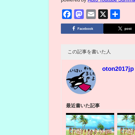
Facebook
Mastodon
Email
X
共
有
Facebook
post
この記事を書いた人
oton2017jp
最近書いた記事