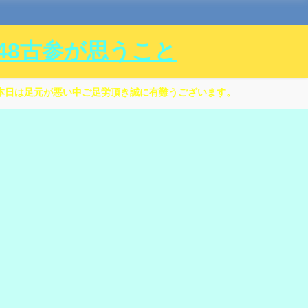
ル48古参が思うこと
本日は足元が悪い中ご足労頂き誠に有難うございます。