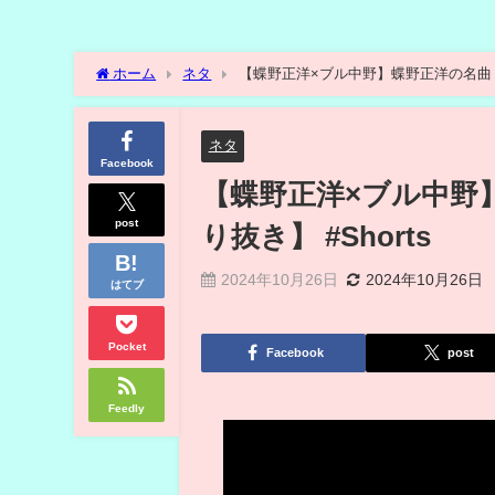
ホーム
ネタ
【蝶野正洋×ブル中野】蝶野正洋の名曲『FIG
ネタ
Facebook
【蝶野正洋×ブル中野】
post
り抜き】 #Shorts
2024年10月26日
2024年10月26日
はてブ
Pocket
Facebook
post
Feedly