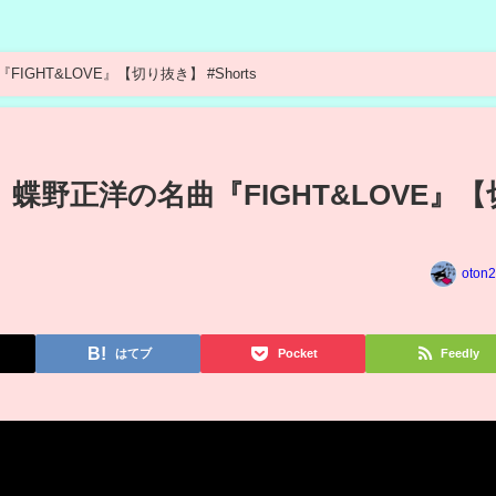
HT&LOVE』【切り抜き】 #Shorts
蝶野正洋の名曲『FIGHT&LOVE』【
oton2
はてブ
Pocket
Feedly