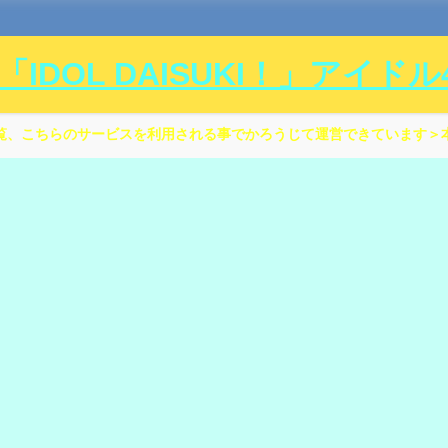
DOL DAISUKI！」アイド
覧、こちらのサービスを利用される事でかろうじて運営できています＞