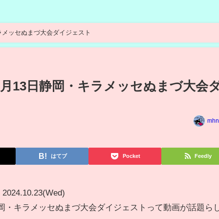
キラメッセぬまづ大会ダイジェスト
0月13日静岡・キラメッセぬまづ大会
mhn
はてブ
Pocket
Feedly
2024.10.23(Wed)
静岡・キラメッセぬまづ大会ダイジェストって動画が話題ら