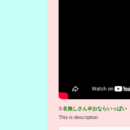
3:
名無しさん＠おならいっぱい
This is description