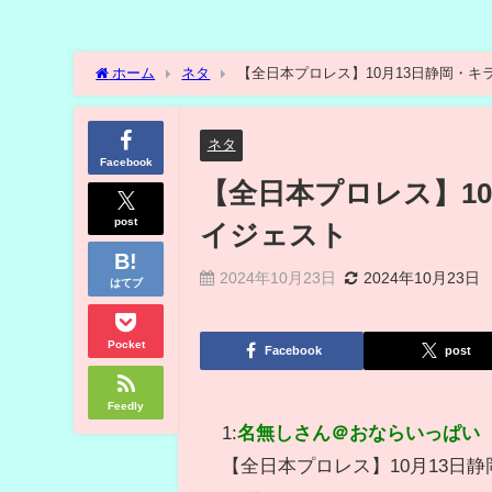
ホーム
ネタ
【全日本プロレス】10月13日静岡・
ネタ
Facebook
【全日本プロレス】1
post
イジェスト
2024年10月23日
2024年10月23日
はてブ
Pocket
Facebook
post
Feedly
1:
名無しさん＠おならいっぱい
【全日本プロレス】10月13日