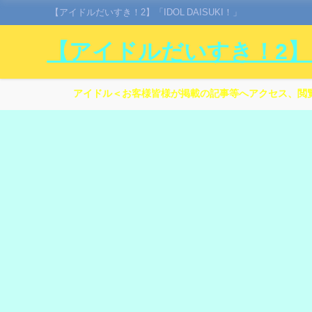
【アイドルだいすき！2】「IDOL DAISUKI！」
【アイドルだいすき！2】「I
アイドル＜お客様皆様が掲載の記事等へアクセス、閲