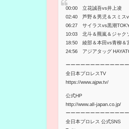
00:00 立花誠吾vs井上凌
02:40 芦野＆男児＆スミ
06:27 サイラスvs黒潮TO
10:03 北斗＆羆嵐＆ジャ
18:50 綾部＆本田vs青柳＆
24:56 アジアタッグ HAYA
ーーーーーーーーーーーー
全日本プロレスTV
https://www.ajpw.tv/
公式HP
http://www.all-japan.co.jp/
ーーーーーーーーーーーー
全日本プロレス 公式SNS