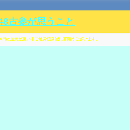
ル48古参が思うこと
本日は足元が悪い中ご足労頂き誠に有難うございます。