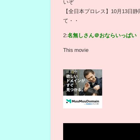
いぞ
【全日本プロレス】10月13日
て・・
2:
名無しさん＠おならいっぱい
This movie