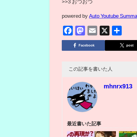
>>3 おつおつ
powered by
Auto Youtube Summa
Facebook
Mastodon
Email
X
共
有
Facebook
post
この記事を書いた人
mhnrx913
最近書いた記事