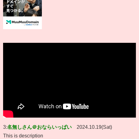
3:
名無しさん＠おならいっぱい
2024.10.19(Sat)
This is description