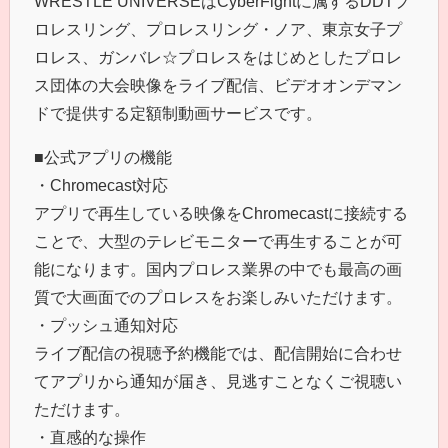
WRESTLE UNIVERSEはCyberFightに属するDDTプ
ロレスリング、プロレスリング・ノア、東京女子プ
ロレス、ガンバレ☆プロレスをはじめとしたプロレ
ス団体の大会映像をライブ配信、ビデオオンデマン
ドで提供する定額制動画サービスです。
■公式アプリの機能
・Chromecast対応
アプリで再生している映像をChromecastに接続する
ことで、大型のテレビモニターで再生することが可
能になります。国内プロレス業界の中でも最高の画
質で大画面でのプロレスをお楽しみいただけます。
・プッシュ通知対応
ライブ配信の視聴予約機能では、配信開始に合わせ
てアプリから通知が届き、見逃すことなくご視聴い
ただけます。
・直感的な操作