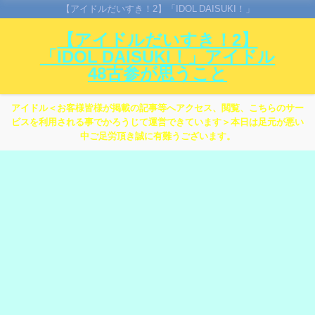
【アイドルだいすき！2】「IDOL DAISUKI！」
【アイドルだいすき！2】
「IDOL DAISUKI！」アイドル
48古参が思うこと
アイドル＜お客様皆様が掲載の記事等へアクセス、閲覧、こちらのサー
ビスを利用される事でかろうじて運営できています＞本日は足元が悪い
中ご足労頂き誠に有難うございます。