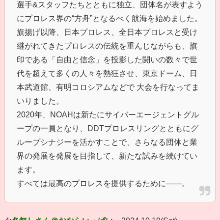
選手&スタッフたちとともに独立、団体名が表すよう
にプロレス界の“方舟”となるべく航海を始めました。
旗揚げ以降、日本プロレス、全日本プロレスと受け
継がれてきたプロレスの伝統を重んじながらも、旗
印である「自由と信念」を投影した闘いの数々で世
代を超えて多くの人々を熱狂させ、東京ドーム、日
本武道館、有明コロシアムなどで 大会を行なってま
いりました。
2020年、NOAHは新たにサイバーエージェントグル
ープの一員となり、DDTプロレスリングとともにグ
ループシナジーを活かすことで、さらなる団体と業
界の発展を発展を目指して、新たな試みを続けてい
ます。
すべては最高のプロレスを提供するために——。