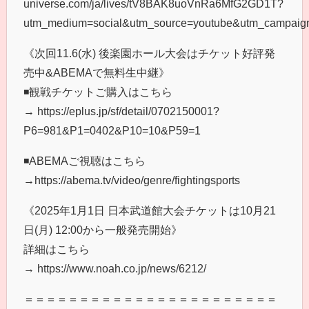
universe.com/ja/lives/tV8BAK8uoVnRa6MfG2GD1T?
utm_medium=social&utm_source=youtube&utm_campaign=
《次回11.6(水) 後楽園ホール大会はチケット好評発
売中&ABEMAで無料生中継》
◾️観戦チケットご購入はこちら
→ https://eplus.jp/sf/detail/0702150001?
P6=981&P1=0402&P10=10&P59=1
◾️ABEMAご視聴はこちら
→https://abema.tv/video/genre/fightingsports
《2025年1月1日 日本武道館大会チケットは10月21
日(月) 12:00から一般発売開始》
詳細はこちら
→ https://www.noah.co.jp/news/6212/
＝＝＝＝＝＝＝＝＝＝＝＝＝＝＝＝＝＝＝＝＝＝＝