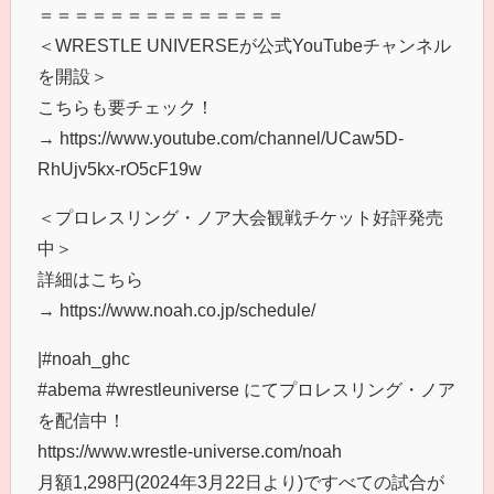
＝＝＝＝＝＝＝＝＝＝＝＝＝＝
＜WRESTLE UNIVERSEが公式YouTubeチャンネル
を開設＞
こちらも要チェック！
→ https://www.youtube.com/channel/UCaw5D-
RhUjv5kx-rO5cF19w
＜プロレスリング・ノア大会観戦チケット好評発売
中＞
詳細はこちら
→ https://www.noah.co.jp/schedule/
|#noah_ghc
#abema #wrestleuniverse にてプロレスリング・ノア
を配信中！
https://www.wrestle-universe.com/noah
月額1,298円(2024年3月22日より)ですべての試合が