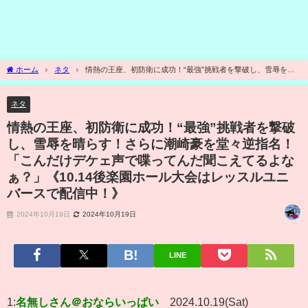
ホーム
ネタ
情熱の王座、初防衛に成功！“最強”挑戦者を撃破し、雪辱を晴
らす！さらに潮崎豪を堂々逆指名！「こんだけデケェ声で喋ってんだ聞こえてるよな
ぁ？」《10.14後楽園ホール大会はレッスルユニバースで配信中！》
ネタ
情熱の王座、初防衛に成功！“最強”挑戦者を撃破
し、雪辱を晴らす！さらに潮崎豪を堂々逆指名！
「こんだけデケェ声で喋ってんだ聞こえてるよな
ぁ？」《10.14後楽園ホール大会はレッスルユニ
バースで配信中！》
2024年10月19日
2024年10月19日
LINE
1:
名無しさん＠おならいっぱい
2024.10.19(Sat)