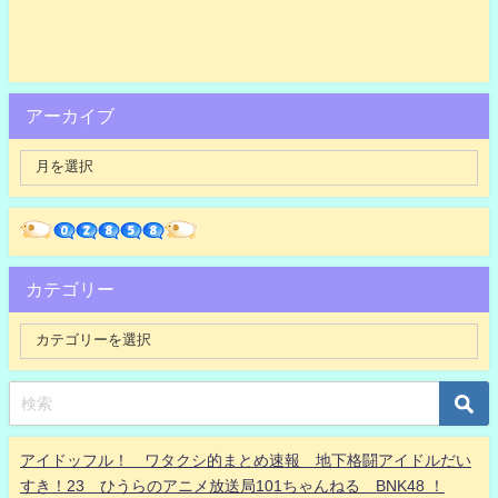
アーカイブ
カテゴリー
アイドッフル！ ワタクシ的まとめ速報 地下格闘アイドルだい
すき！23 ひうらのアニメ放送局101ちゃんねる BNK48 ！