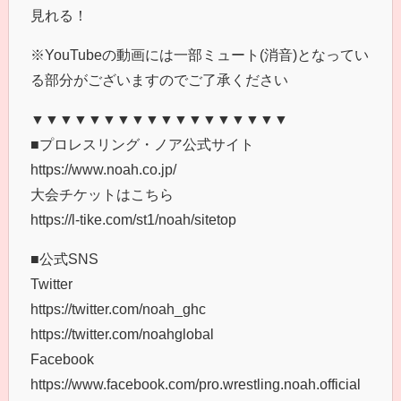
見れる！
※YouTubeの動画には一部ミュート(消音)となってい
る部分がございますのでご了承ください
▼▼▼▼▼▼▼▼▼▼▼▼▼▼▼▼▼▼
■プロレスリング・ノア公式サイト
https://www.noah.co.jp/
大会チケットはこちら
https://l-tike.com/st1/noah/sitetop
■公式SNS
Twitter
https://twitter.com/noah_ghc
https://twitter.com/noahglobal
Facebook
https://www.facebook.com/pro.wrestling.noah.official