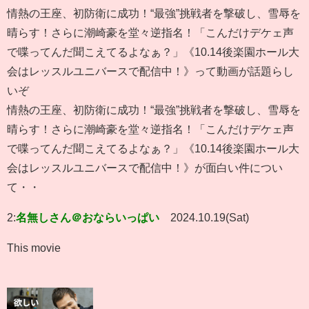
情熱の王座、初防衛に成功！“最強”挑戦者を撃破し、雪辱を
晴らす！さらに潮崎豪を堂々逆指名！「こんだけデケェ声
で喋ってんだ聞こえてるよなぁ？」《10.14後楽園ホール大
会はレッスルユニバースで配信中！》って動画が話題らし
いぞ
情熱の王座、初防衛に成功！“最強”挑戦者を撃破し、雪辱を
晴らす！さらに潮崎豪を堂々逆指名！「こんだけデケェ声
で喋ってんだ聞こえてるよなぁ？」《10.14後楽園ホール大
会はレッスルユニバースで配信中！》が面白い件につい
て・・
2:
名無しさん＠おならいっぱい
2024.10.19(Sat)
This movie