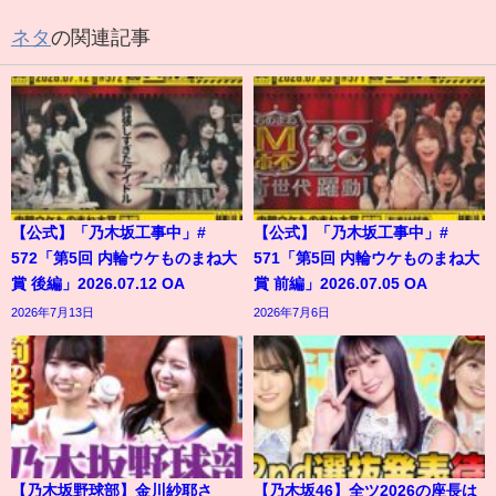
ネタ
の関連記事
【公式】「乃木坂工事中」#
【公式】「乃木坂工事中」#
572「第5回 内輪ウケものまね大
571「第5回 内輪ウケものまね大
賞 後編」2026.07.12 OA
賞 前編」2026.07.05 OA
2026年7月13日
2026年7月6日
【乃木坂野球部】金川紗耶さ
【乃木坂46】全ツ2026の座長は