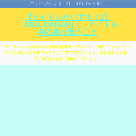
【アイドルだいすき！2】「IDOL DAISUKI！」
【アイドルだいすき！2】
「IDOL DAISUKI！」アイドル
48古参が思うこと
アイドル＜お客様皆様が掲載の記事等へアクセス、閲覧、こちらのサー
ビスを利用される事でかろうじて運営できています＞本日は足元が悪い
中ご足労頂き誠に有難うございます。