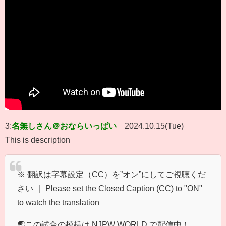
3:
名無しさん＠おならいっぱい
2024.10.15(Tue)
This is description
※ 翻訳は字幕設定（CC）を”オン”にしてご視聴くだ
さい ｜ Please set the Closed Caption (CC) to "ON"
to watch the translation
🌏この試合の模様は NJPW WORLD で配信中​​！