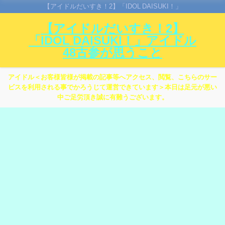
【アイドルだいすき！2】「IDOL DAISUKI！」
【アイドルだいすき！2】
「IDOL DAISUKI！」アイドル
48古参が思うこと
アイドル＜お客様皆様が掲載の記事等へアクセス、閲覧、こちらのサー
ビスを利用される事でかろうじて運営できています＞本日は足元が悪い
中ご足労頂き誠に有難うございます。