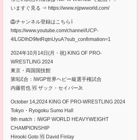
いますぐ見る ⇒ https://www.njpwworld.com/
🦁チャンネル登録はこちら⇩
https://www.youtube.com/channel/UCP-
4lLGDIhD9fetRqtnUyuA?sub_confirmation=1
2024年10月14日(月・祝) KING OF PRO-
WRESTLING 2024
東京・両国国技館
第9試合：IWGP世界ヘビー級選手権試合
内藤哲也 🆚 ザック・セイバーJr.
October 14,2024 KING OF PRO-WRESTLING 2024
Tokyo・Ryogoku Sumo Hall
9th match：IWGP WORLD HEAVYWEIGHT
CHAMPIONSHIP
Hirooki Goto 🆚 David Finlay