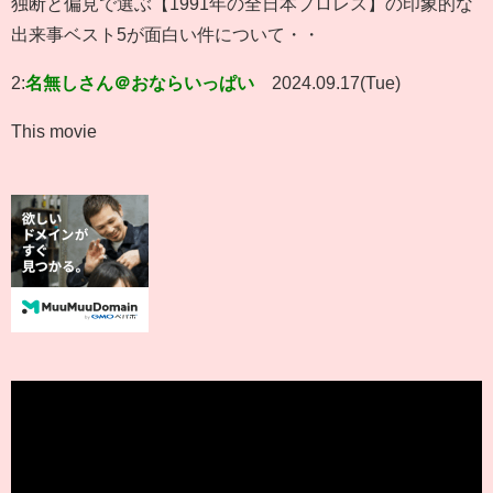
独断と偏見で選ぶ【1991年の全日本プロレス】の印象的な
出来事ベスト5が面白い件について・・
2:
名無しさん＠おならいっぱい
2024.09.17(Tue)
This movie