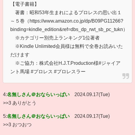
【電子書籍】
著書：昭和53年生まれによるプロレスの思い出１
～５巻（https://www.amazon.co.jp/dp/B09PG11266?
binding=kindle_edition&ref=dbs_dp_rwt_sb_pc_tukn）
※カテゴリー別売上ランキング1位著者
※Kindle Unlimited会員様は無料で全巻お読みいた
だけます
※ご協力：株式会社H.J.T.Production様#ジャイア
ント馬場 #プロレス #プロレスラー
4:
名無しさん＠おならいっぱい
2024.09.17(Tue)
>>3 ありがとう
5:
名無しさん＠おならいっぱい
2024.09.17(Tue)
>>3 おつおつ