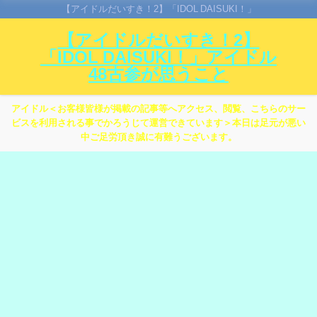
【アイドルだいすき！2】「IDOL DAISUKI！」
【アイドルだいすき！2】
「IDOL DAISUKI！」アイドル
48古参が思うこと
アイドル＜お客様皆様が掲載の記事等へアクセス、閲覧、こちらのサー
ビスを利用される事でかろうじて運営できています＞本日は足元が悪い
中ご足労頂き誠に有難うございます。