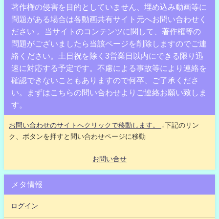
著作権の侵害を目的としていません、埋め込み動画等に
問題がある場合は各動画共有サイト元へお問い合わせく
ださい 。当サイトのコンテンツに関して、著作権等の
問題がございましたら当該ページを削除しますのでご連
絡ください。土日祝を除く3営業日以内にできる限り迅
速に対応する予定です。不慮による事故等により連絡を
確認できないこともありますので何卒、ご了承くださ
い。まずはこちらの問い合わせよりご連絡お願い致しま
す。
お問い合わせのサイトへクリックで移動します。
↓下記のリン
ク、ボタンを押すと問い合わせページに移動
お問い合せ
メタ情報
ログイン