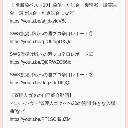
【 名勝負ベスト10】負傷した試合・復帰戦・爆笑試
合・還暦試合・引退試合…など
https://youtu.be/at_dxyfoV8c
SWS旗揚げ戦への週プロ辛口レポート①
https://youtu.be/q_OLt5gDXQo
SWS旗揚げ戦への週プロ辛口レポート②
https://youtu.be/Qi8RWZO66lo
SWS旗揚げ戦への週プロ辛口レポート③
https://youtu.be/0uqzOcTIlQQ
【管理人ゴクの自己紹介動画】
“ベストバウト”管理人ゴクへの20の質問“好きな入場
曲”など
https://youtu.be/PT1SCII9uZM