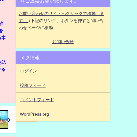
りご連絡お願い致します。
お問い合わせのサイトへクリックで移動しま
す。
↓下記のリンク、ボタンを押すと問い合
誰
わせページに移動
を
乃木
お問い合せ
メタ情報
ち込
かる
ログイン
投稿フィード
コメントフィード
WordPress.org