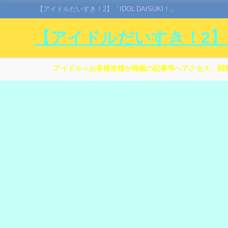
【アイドルだいすき！2】「IDOL DAISUKI！」
【アイドルだいすき！2】「I
アイドル＜お客様皆様が掲載の記事等へアクセス、閲