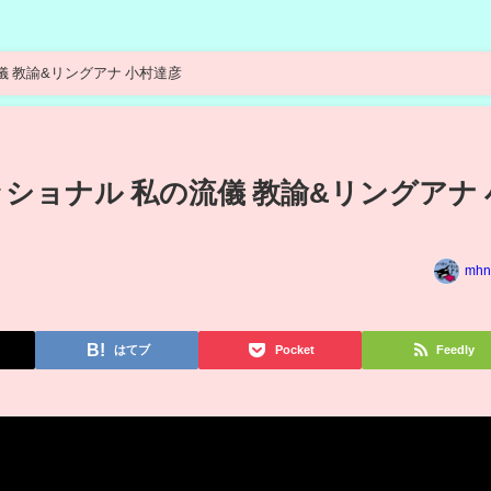
儀 教諭&リングアナ 小村達彦
ショナル 私の流儀 教諭&リングアナ 
mhn
はてブ
Pocket
Feedly