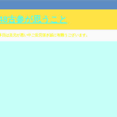
ル48古参が思うこと
本日は足元が悪い中ご足労頂き誠に有難うございます。