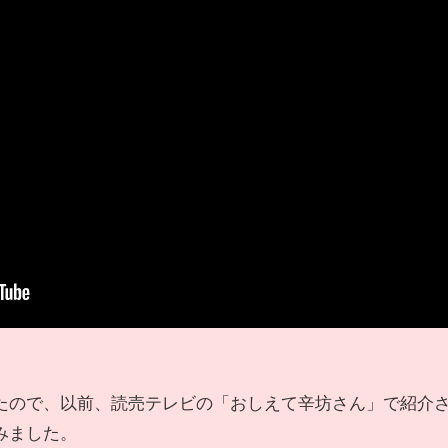
たので、以前、読売テレビの「おしえて辛坊さん」で紹介
みました。