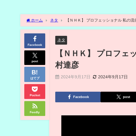
ホーム
ネタ
【ＮＨＫ】 プロフェッショナル 私の流
ネタ
Facebook
【ＮＨＫ】 プロフェッ
post
村達彦
2024年9月17日
2024年9月17日
はてブ
Pocket
Facebook
post
Feedly