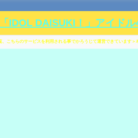
DOL DAISUKI！」アイド
覧、こちらのサービスを利用される事でかろうじて運営できています＞