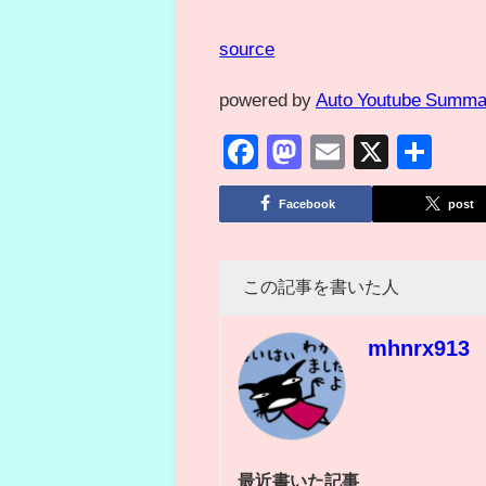
source
powered by
Auto Youtube Summa
Facebook
Mastodon
Email
X
共
有
Facebook
post
この記事を書いた人
mhnrx913
最近書いた記事