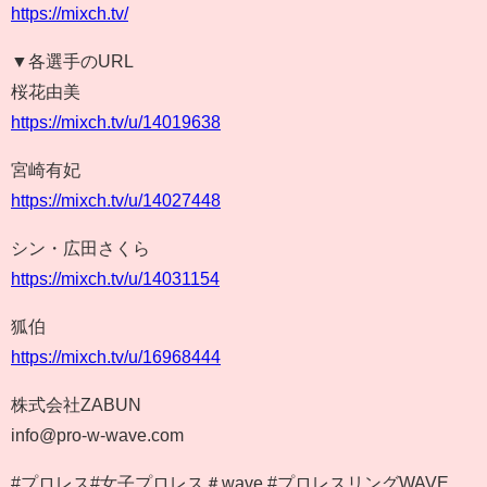
https://mixch.tv/
▼各選手のURL
桜花由美
https://mixch.tv/u/14019638
宮崎有妃
https://mixch.tv/u/14027448
シン・広田さくら
https://mixch.tv/u/14031154
狐伯
https://mixch.tv/u/16968444
株式会社ZABUN
info@pro-w-wave.com
#プロレス#女子プロレス＃wave #プロレスリングWAVE