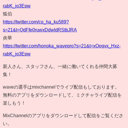
rabK_jo3Epw
狐伯
https://twitter.com/co_ha_ku589?
s=21&t=QdFfe0ruwxDdwIdRStbJRA
炎華
https://twitter.com/honoka_wavepro?s=21&t=xOogvx_Hxz-
rabK_jo3Epw
新人さん、スタッフさん、一緒に働いてくれる仲間大募
集！
waveの選手はmixchannelでライブ配信もしております。
無料のアプリをダウンロードして、ミクチャライブ配信を
楽しもう！
MixChannelのアプリをダウンロードして配信をご覧くださ
い。