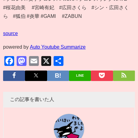
#桜花由美 #宮崎有妃 #広田さくら #シン・広田さく
ら #狐伯 #炎華 #GAMI #ZABUN
source
powered by
Auto Youtube Summarize
Facebook
Mastodon
Email
X
共
有
LINE
この記事を書いた人