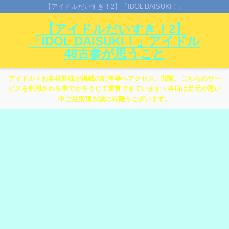
【アイドルだいすき！2】「IDOL DAISUKI！」
【アイドルだいすき！2】
「IDOL DAISUKI！」アイドル
48古参が思うこと
アイドル＜お客様皆様が掲載の記事等へアクセス、閲覧、こちらのサー
ビスを利用される事でかろうじて運営できています＞本日は足元が悪い
中ご足労頂き誠に有難うございます。