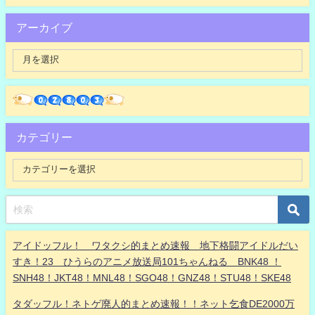
アーカイブ
カテゴリー
アイドッフル！ ワタクシ的まとめ速報 地下格闘アイドルだい
すき！23 ひうらのアニメ放送局101ちゃんねる BNK48 ！
SNH48！JKT48！MNL48！SGO48！GNZ48！STU48！SKE48
タダッフル！ネトゲ廃人的まとめ速報！！ネット乞食DE2000万