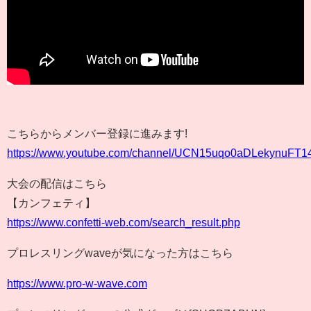
こちらからメンバー登録に進みます!
https://www.youtube.com/channel/UCN15uqo0aDLekynuFT14t
大会の配信はこちら
【カンフェティ】
https://www.confetti-web.com/search_result.php
プロレスリングwaveが気になった方はこちら
https://www.pro-w-wave.com