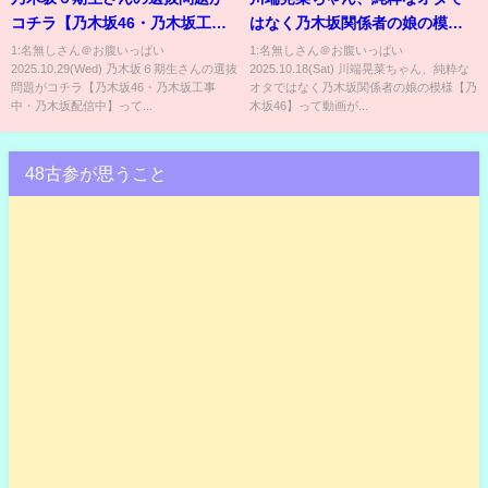
コチラ【乃木坂46・乃木坂工事
はなく乃木坂関係者の娘の模様
中・乃木坂配信中】
【乃木坂46】
1:名無しさん＠お腹いっぱい
1:名無しさん＠お腹いっぱい
2025.10.29(Wed) 乃木坂６期生さんの選抜
2025.10.18(Sat) 川端晃菜ちゃん、純粋な
問題がコチラ【乃木坂46・乃木坂工事
オタではなく乃木坂関係者の娘の模様【乃
中・乃木坂配信中】って...
木坂46】って動画が...
48古参が思うこと