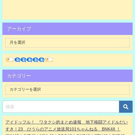
アーカイブ
カテゴリー
アイドッフル！ ワタクシ的まとめ速報 地下格闘アイドルだい
すき！23 ひうらのアニメ放送局101ちゃんねる BNK48 ！