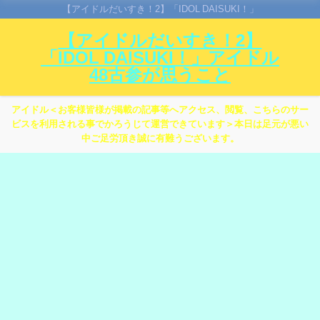
【アイドルだいすき！2】「IDOL DAISUKI！」
【アイドルだいすき！2】
「IDOL DAISUKI！」アイドル
48古参が思うこと
アイドル＜お客様皆様が掲載の記事等へアクセス、閲覧、こちらのサー
ビスを利用される事でかろうじて運営できています＞本日は足元が悪い
中ご足労頂き誠に有難うございます。