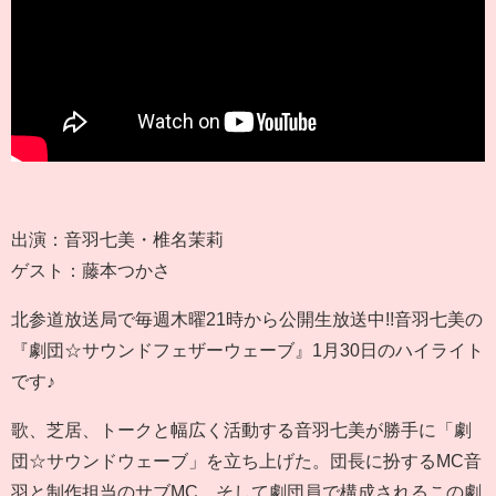
出演：音羽七美・椎名茉莉
ゲスト：藤本つかさ
北参道放送局で毎週木曜21時から公開生放送中!!音羽七美の
『劇団☆サウンドフェザーウェーブ』1月30日のハイライト
です♪
歌、芝居、トークと幅広く活動する音羽七美が勝手に「劇
団☆サウンドウェーブ」を立ち上げた。団長に扮するMC音
羽と制作担当のサブMC、そして劇団員で構成されるこの劇