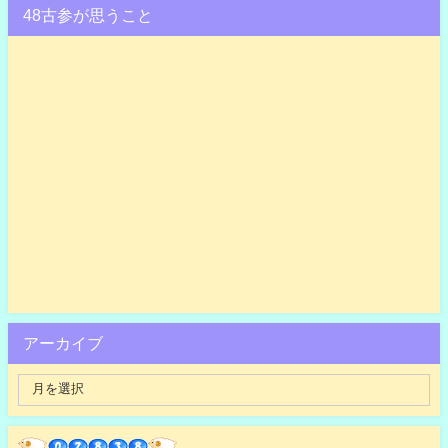
48古参が思うこと
アーカイブ