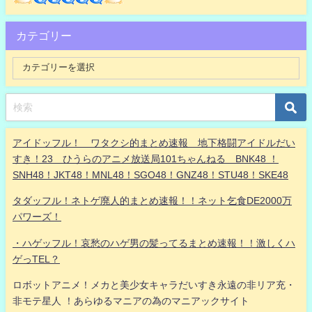
カテゴリー
アイドッフル！ ワタクシ的まとめ速報 地下格闘アイドルだい
すき！23 ひうらのアニメ放送局101ちゃんねる BNK48 ！
SNH48！JKT48！MNL48！SGO48！GNZ48！STU48！SKE48
タダッフル！ネトゲ廃人的まとめ速報！！ネット乞食DE2000万
パワーズ！
・ハゲッフル！哀愁のハゲ男の髪ってるまとめ速報！！激しくハ
ゲっTEL？
ロボットアニメ！メカと美少女キャラだいすき永遠の非リア充・
非モテ星人 ！あらゆるマニアの為のマニアックサイト