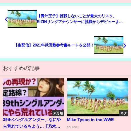
【青汁王子】挑戦しないことが最大のリスク。
RIZINリングアナウンサーに挑戦からデビューまで
一挙公開。最後に再びリングに立つことを決意!?
【生配信】2021年武田塾参考書ルートを公開！
おすすめの記事
未分類
ネタ
39thシングルアンダー、なにや
Mike Tyson in the WWE
ら荒れているもよう…【乃木坂
source...