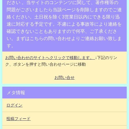
ださい 。当サイトのコンテンツに関して、著作権等の
問題がございましたら当該ページを削除しますのでご連
絡ください。土日祝を除く3営業日以内にできる限り迅
速に対応する予定です。不慮による事故等により連絡を
確認できないこともありますので何卒、ご了承くださ
い。まずはこちらの問い合わせよりご連絡お願い致しま
す。
お問い合わせのサイトへクリックで移動します。
↓下記のリン
ク、ボタンを押すと問い合わせページに移動
お問い合せ
メタ情報
ログイン
投稿フィード