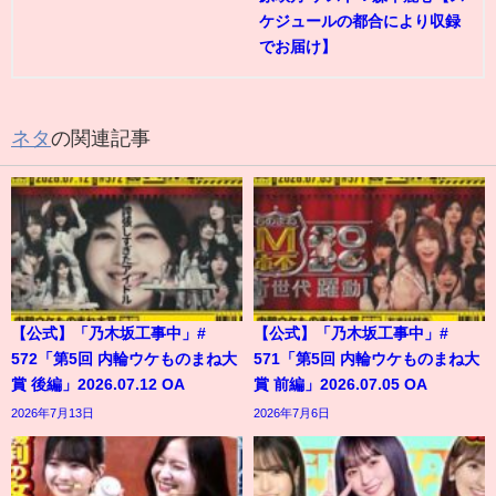
ケジュールの都合により収録
でお届け】
ネタ
の関連記事
【公式】「乃木坂工事中」#
【公式】「乃木坂工事中」#
572「第5回 内輪ウケものまね大
571「第5回 内輪ウケものまね大
賞 後編」2026.07.12 OA
賞 前編」2026.07.05 OA
2026年7月13日
2026年7月6日