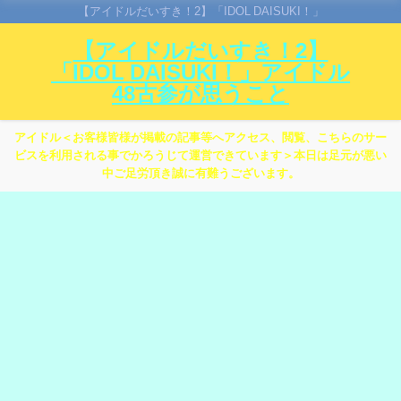
【アイドルだいすき！2】「IDOL DAISUKI！」
【アイドルだいすき！2】
「IDOL DAISUKI！」アイドル
48古参が思うこと
アイドル＜お客様皆様が掲載の記事等へアクセス、閲覧、こちらのサー
ビスを利用される事でかろうじて運営できています＞本日は足元が悪い
中ご足労頂き誠に有難うございます。