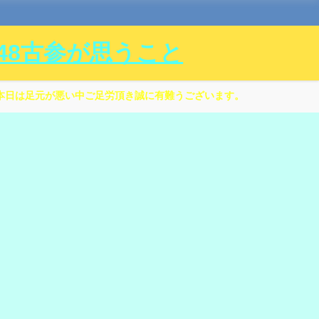
ル48古参が思うこと
本日は足元が悪い中ご足労頂き誠に有難うございます。