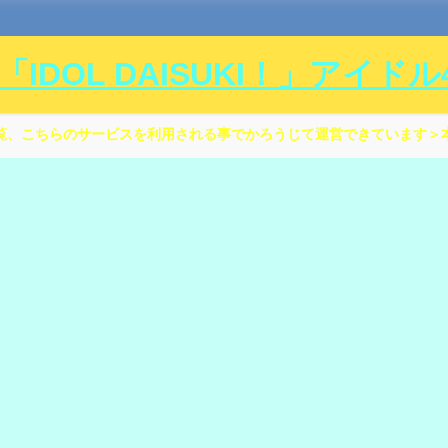
DOL DAISUKI！」アイド
覧、こちらのサービスを利用される事でかろうじて運営できています＞