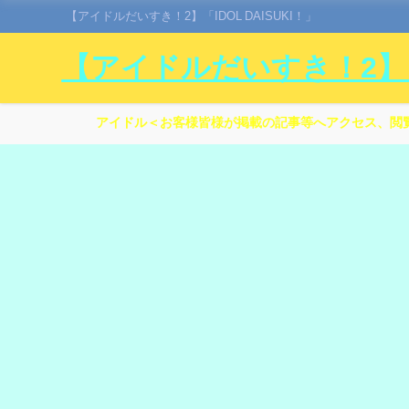
【アイドルだいすき！2】「IDOL DAISUKI！」
【アイドルだいすき！2】「I
アイドル＜お客様皆様が掲載の記事等へアクセス、閲