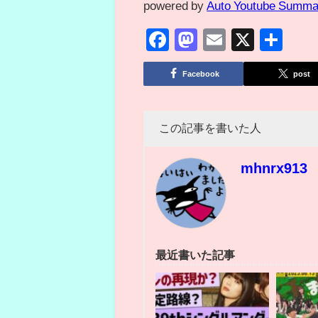
powered by
Auto Youtube Summa
Facebook
Mastodon
Email
X
共
有
Facebook
post
この記事を書いた人
mhnrx913
最近書いた記事