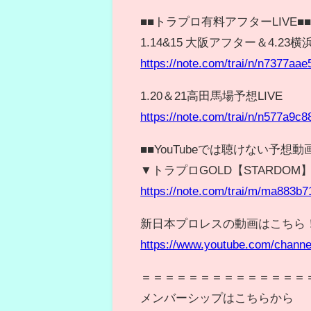
■■トラプロ有料アフターLIVE■
1.14&15 大阪アフター＆4.23
https://note.com/trai/n/n7377aa
1.20＆21高田馬場予想LIVE
https://note.com/trai/n/n577a9c8
■■YouTubeでは聴けない予想動
▼トラプロGOLD【STARDOM
https://note.com/trai/m/ma883b
新日本プロレスの動画はこちら
https://www.youtube.com/chan
＝＝＝＝＝＝＝＝＝＝＝＝＝＝
メンバーシップはこちらから