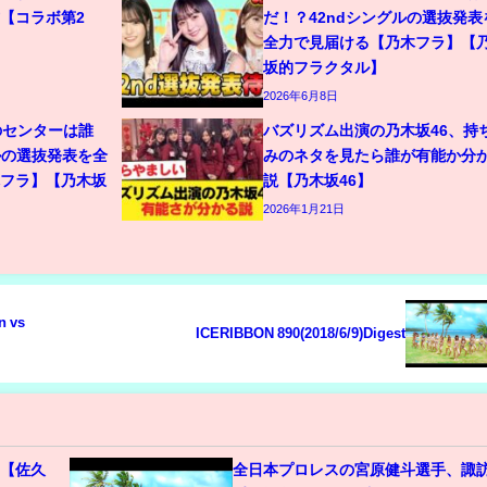
【コラボ第2
だ！？42ndシングルの選抜発表
全力で見届ける【乃木フラ】【
坂的フラクタル】
2026年6月8日
のセンターは誰
バズリズム出演の乃木坂46、持
ルの選抜発表を全
みのネタを見たら誰が有能か分
木フラ】【乃木坂
説【乃木坂46】
2026年1月21日
ICERIBBON 890(2018/6/9)Digest
2 【佐久
全日本プロレスの宮原健斗選手、諏